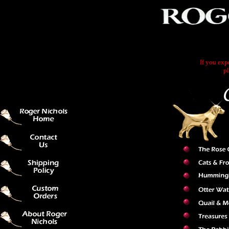
If you exp
pl